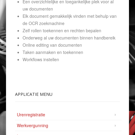
Een overzichtelijke en toegankelijke plek voor al
uw documenten
Elk document gemakkelijk vinden met behulp van
de OCR zoekmachine
Zelf rollen toekennen en rechten bepalen
Onderweg al uw documenten binnen handbereik
Online editing van documenten
Taken aanmaken en toekennen
Workflows instellen
APPLICATIE
MENU
Urenregistratie
Werkvergunning