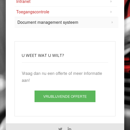
Intranet
Toegangscontrole
Document management systeem
U
WEET WAT U WILT?
Vraag dan nu een offerte of meer informatie
aan!
VRIJBLIJVENDE OFFERTE