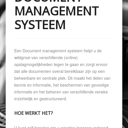
MANAGEMENT
SYSTEEM
Een Document management systeem helpt u de
wildgroei van verschillende (online)
opslagmogelijkheden tegen te gaan en zorgt ervoor
dat alle documenten overal bereikbaar zijn op een
beheerbare en centrale plek. Dit maakt het delen van
kennis en informatie, het beschermen van gevoelige
informatie en het beheren van verschillende versies
inzichtelijk en gestructureerd.
HOE WERKT HET?
U kunt zelf bepalen wie u waartoe toegang verleend