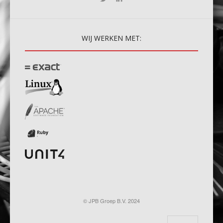
WIJ
WERKEN MET:
© JPB Groep B.V. 2024