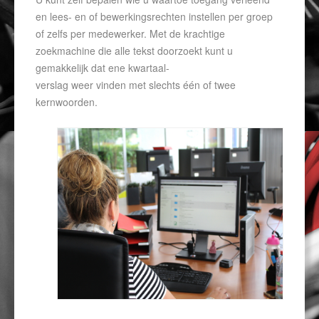
en lees- en of bewerkingsrechten instellen per groep
of zelfs per medewerker. Met de krachtige
zoekmachine die alle tekst doorzoekt kunt u
gemakkelijk dat ene kwartaal-
verslag weer vinden met slechts één of twee
kernwoorden.