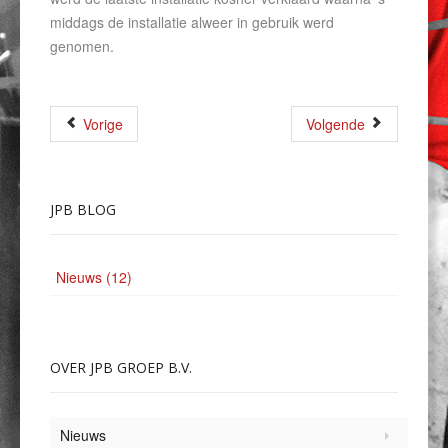
middags de installatie alweer in gebruik werd
genomen.
Vorige
Volgende
JPB
BLOG
Nieuws (12)
OVER
JPB GROEP B.V.
Nieuws