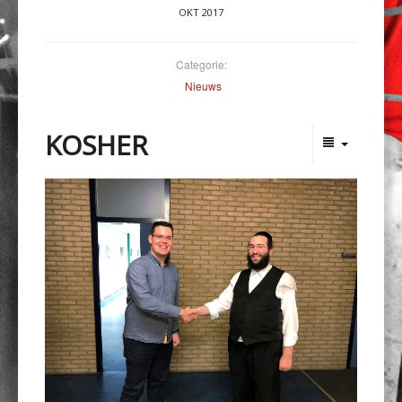
OKT 2017
Categorie:
Nieuws
KOSHER