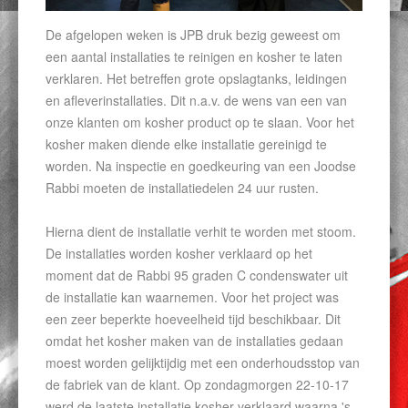
De afgelopen weken is JPB druk bezig geweest om
een aantal installaties te reinigen en kosher te laten
verklaren. Het betreffen grote opslagtanks, leidingen
en afleverinstallaties. Dit n.a.v. de wens van een van
onze klanten om kosher product op te slaan. Voor het
kosher maken diende elke installatie gereinigd te
worden. Na inspectie en goedkeuring van een Joodse
Rabbi moeten de installatiedelen 24 uur rusten.
Hierna dient de installatie verhit te worden met stoom.
De installaties worden kosher verklaard op het
moment dat de Rabbi 95 graden C condenswater uit
de installatie kan waarnemen. Voor het project was
een zeer beperkte hoeveelheid tijd beschikbaar. Dit
omdat het kosher maken van de installaties gedaan
moest worden gelijktijdig met een onderhoudsstop van
de fabriek van de klant. Op zondagmorgen 22-10-17
werd de laatste installatie kosher verklaard waarna 's