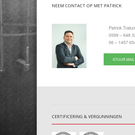
NEEM
CONTACT OP MET PATRICK
Patrick Trakze
0599 – 648 3
06 – 1457 65
STUUR MAIL
CERTIFICERING
& VERGUNNINGEN