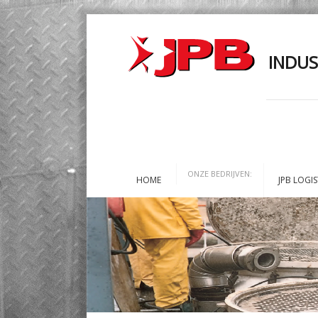
INDUS
ONZE BEDRIJVEN:
HOME
JPB LOGIS