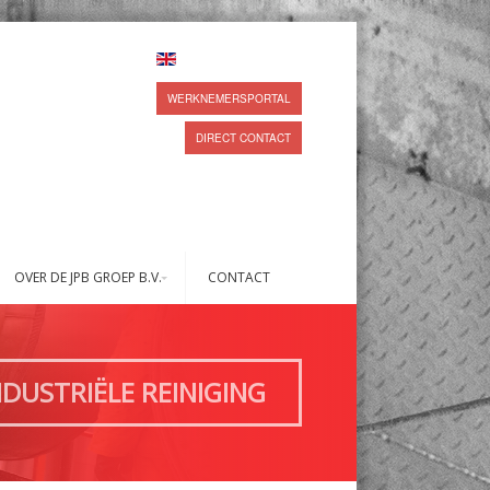
WERKNEMERSPORTAL
DIRECT CONTACT
OVER DE JPB GROEP B.V.
CONTACT
NDUSTRIËLE REINIGING