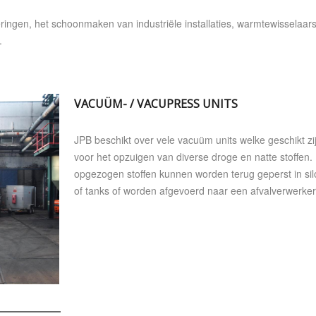
ingen, het schoonmaken van industriële installaties, warmtewisselaars
.
VACUÜM- / VACUPRESS UNITS
JPB beschikt over vele vacuüm units welke geschikt zi
voor het opzuigen van diverse droge en natte stoffen.
opgezogen stoffen kunnen worden terug geperst in sil
of tanks of worden afgevoerd naar een afvalverwerker