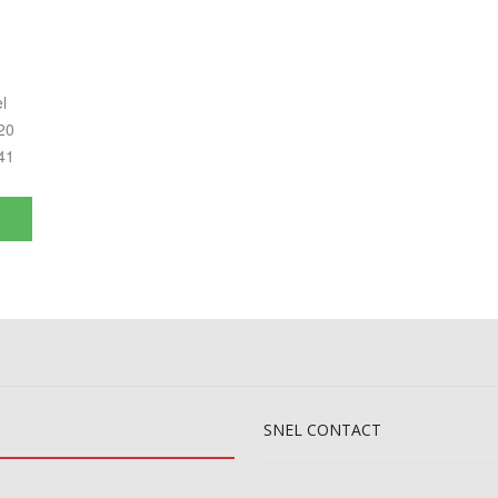
l
20
41
SNEL
CONTACT