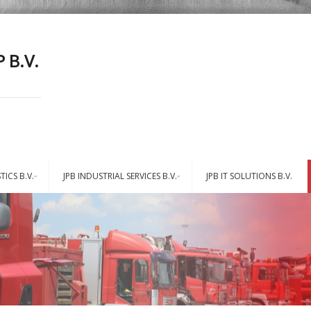
 B.V.
TICS B.V.
JPB INDUSTRIAL SERVICES B.V.
JPB IT SOLUTIONS B.V.