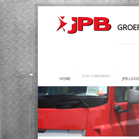
GROEP
OUR COMPANIES:
HOME
JPB LOGIS