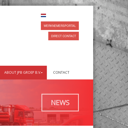
WERKNEMERSPORTAL
DIRECT CONTACT
ABOUT JPB GROEP B.V.
CONTACT
NEWS