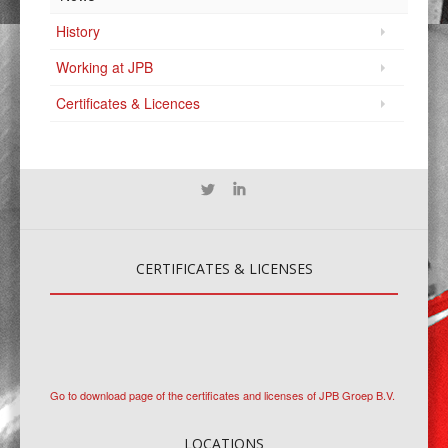
History
Working at JPB
Certificates & Licences
CERTIFICATES
& LICENSES
Go to download page of the certificates and licenses of JPB Groep B.V.
LOCATIONS