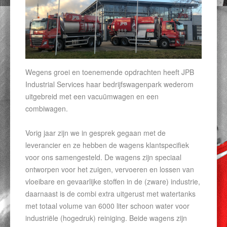
Wegens groei en toenemende opdrachten heeft JPB
Industrial Services haar bedrijfswagenpark wederom
uitgebreid met een vacuümwagen en een
combiwagen.
Vorig jaar zijn we in gesprek gegaan met de
leverancier en ze hebben de wagens klantspecifiek
voor ons samengesteld. De wagens zijn speciaal
ontworpen voor het zuigen, vervoeren en lossen van
vloeibare en gevaarlijke stoffen in de (zware) industrie,
daarnaast is de combi extra uitgerust met watertanks
met totaal volume van 6000 liter schoon water voor
industriële (hogedruk) reiniging. Beide wagens zijn