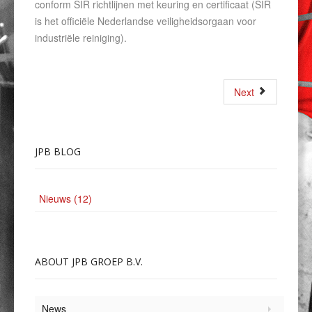
conform SIR richtlijnen met keuring en certificaat (SIR
is het officiële Nederlandse veiligheidsorgaan voor
industriële reiniging).
Next
JPB
BLOG
Nieuws (12)
ABOUT
JPB GROEP B.V.
News